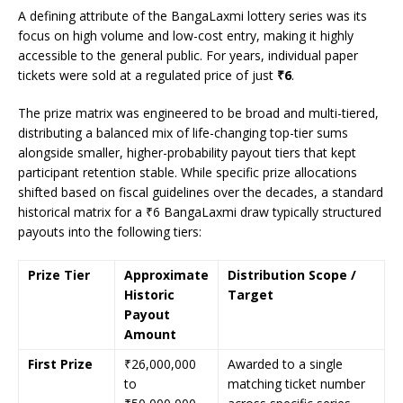
A defining attribute of the BangaLaxmi lottery series was its
focus on high volume and low-cost entry, making it highly
accessible to the general public. For years, individual paper
tickets were sold at a regulated price of just
₹6
.
The prize matrix was engineered to be broad and multi-tiered,
distributing a balanced mix of life-changing top-tier sums
alongside smaller, higher-probability payout tiers that kept
participant retention stable. While specific prize allocations
shifted based on fiscal guidelines over the decades, a standard
historical matrix for a ₹6 BangaLaxmi draw typically structured
payouts into the following tiers:
Prize Tier
Approximate
Distribution Scope /
Historic
Target
Payout
Amount
First Prize
₹26,000,000
Awarded to a single
to
matching ticket number