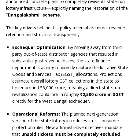
announced concrete plans to completely revive its state-run
lottery infrastructure—explicitly naming the restoration of the
“Bangalakshmi” scheme
.
The key drivers behind this policy reversal are direct revenue
retention and structural transparency:
Exchequer Optimization:
By moving away from third-
party out-of-state distributor agencies that resulted in
substantial past revenue losses, the state finance
department is aiming to directly capture the lucrative State
Goods and Services Tax (SGST) allocations. Projections
estimate overall lottery GST collections in the state to
hover around ₹5,000 crore, meaning a direct state-run
revitalization could lock in roughly
₹2,500 crore in SGST
directly for the West Bengal exchequer.
Operational Reforms:
The planned next-generation
version of the state lottery introduces strict consumer
protection rules. New administrative directives mandate
that
unsold tickets must be completely excluded