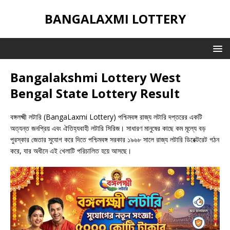
BANGALAXMI LOTTERY
Bangalakshmi Lottery West
Bengal State Lottery Result
বঙ্গলক্ষ্মী লটারি (BangaLaxmi Lottery) পশ্চিমবঙ্গ রাজ্য লটারি দপ্তরের একটি
অত্যন্ত জনপ্রিয় এবং ঐতিহ্যবাহী লটারি সিরিজ। সাধারণ মানুষের কাছে কম মূল্যে বড়
পুরস্কার জেতার সুযোগ করে দিতে পশ্চিমবঙ্গ সরকার ১৯৬৮ সালে রাজ্য লটারি ডিরেক্টরেট গঠন
করে, যার অধীনে এই খেলাটি পরিচালিত হয়ে আসছে।